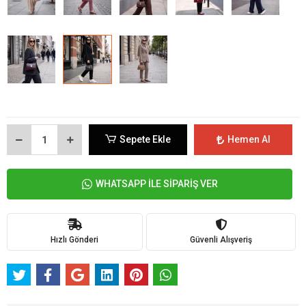
Sepete Ekle
Hemen Al
WHATSAPP İLE SİPARİŞ VER
Hızlı Gönderi
Güvenli Alışveriş