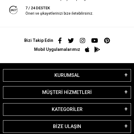
7 / 24 DESTEK
Öneri ve şikayetlerinizi bize iletebilirsiniz.
Bizi Takip Edin
Mobil Uygulamalarımız
KURUMSAL
MÜŞTERİ HİZMETLERİ
KATEGORİLER
BİZE ULAŞIN