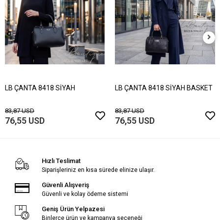
LB ÇANTA 8418 SİYAH
LB ÇANTA 8418 SİYAH BASKET
83,87 USD
83,87 USD
76,55 USD
76,55 USD
Hızlı Teslimat
Siparişleriniz en kısa sürede elinize ulaşır.
Güvenli Alışveriş
Güvenli ve kolay ödeme sistemi
Geniş Ürün Yelpazesi
Binlerce ürün ve kampanya seçeneği