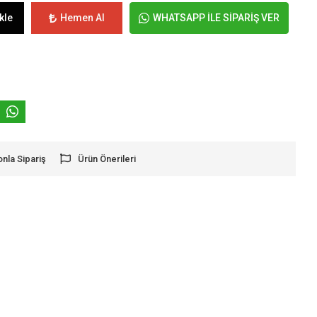
kle
Hemen Al
WHATSAPP İLE SİPARİŞ VER
onla Sipariş
Ürün Önerileri