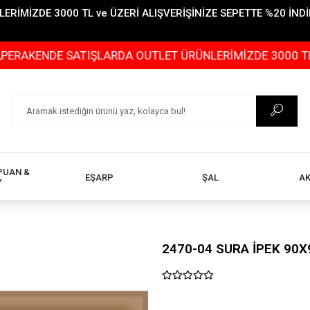
İMİZDE 3000 TL ve ÜZERİ ALIŞVERİŞİNİZE SEPETTE %20 İNDİR
DE SATIŞLARDA OUTLET ÜRÜNLERİMİZDE 3000 TL ve ÜZERİ
PUAN &
EŞARP
ŞAL
A
Y
2470-04 SURA İPEK 90X