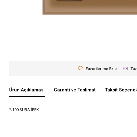
Favorilerime Ekle
Tav
Ürün Açıklaması
Garanti ve Teslimat
Taksit Seçenek
%100 SURA İPEK