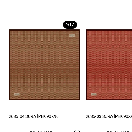
%17
2685-04 SURA İPEK 90X90
2685-03 SURA İPEK 90X