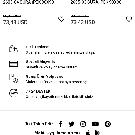
2685-04 SURA İPEK 90X90
2685-03 SURA İPEK 90X90
88,10 USD
88,10 USD
73,43 USD
73,43 USD
Hızlı Teslimat
Siparişleriniz en kısa sürede elinize ulaşır.
Güvenli Alışveriş
Güvenli ve kolay ödeme sistemi
Geniş Ürün Yelpazesi
Binlerce ürün ve kampanya seçeneği
7 / 24 DESTEK
Öneri ve şikayetlerinizi bize iletebilirsiniz.
Bizi Takip Edin
Mobil Uygulamalarımız