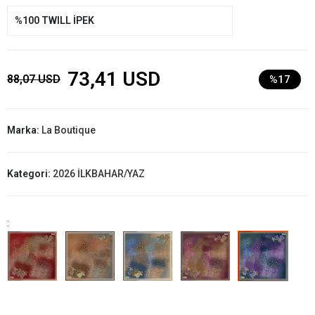
%100 TWILL İPEK
73,41 USD
88,07 USD
%17
Marka:
La Boutique
Kategori:
2026 İLKBAHAR/YAZ
: