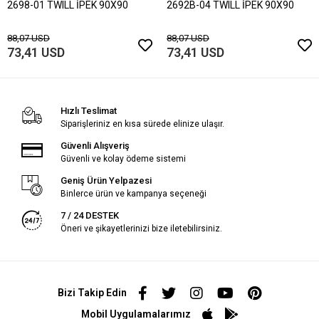
2698-01 TWILL İPEK 90X90
2692B-04 TWILL İPEK 90X90
88,07 USD
88,07 USD
73,41 USD
73,41 USD
Hızlı Teslimat
Siparişleriniz en kısa sürede elinize ulaşır.
Güvenli Alışveriş
Güvenli ve kolay ödeme sistemi
Geniş Ürün Yelpazesi
Binlerce ürün ve kampanya seçeneği
7 / 24 DESTEK
Öneri ve şikayetlerinizi bize iletebilirsiniz.
Bizi Takip Edin
Mobil Uygulamalarımız