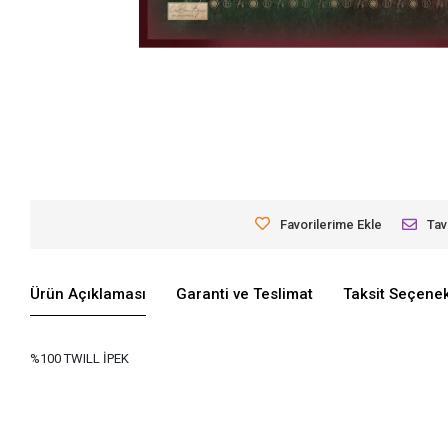
Favorilerime Ekle
Tav
Ürün Açıklaması
Garanti ve Teslimat
Taksit Seçenek
%100 TWILL İPEK