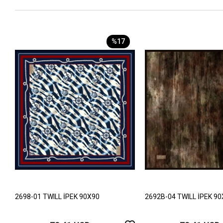
%17
2698-01 TWILL İPEK 90X90
2692B-04 TWILL İPEK 9