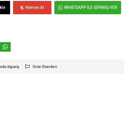
kle
Hemen Al
WHATSAPP İLE SİPARİŞ VER
onla Sipariş
Ürün Önerileri