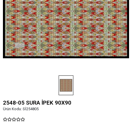
2548-05 SURA İPEK 90X90
Ürün Kodu:
Sİ254805