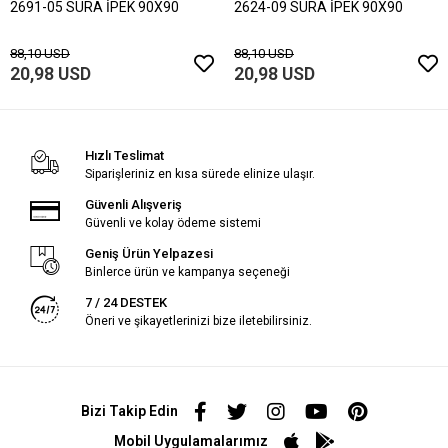
2691-05 SURA İPEK 90X90
2624-09 SURA İPEK 90X90
88,10 USD
88,10 USD
20,98 USD
20,98 USD
Hızlı Teslimat
Siparişleriniz en kısa sürede elinize ulaşır.
Güvenli Alışveriş
Güvenli ve kolay ödeme sistemi
Geniş Ürün Yelpazesi
Binlerce ürün ve kampanya seçeneği
7 / 24 DESTEK
Öneri ve şikayetlerinizi bize iletebilirsiniz.
Bizi Takip Edin
Mobil Uygulamalarımız