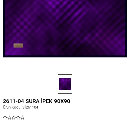
2611-04 SURA İPEK 90X90
Ürün Kodu:
Sİ261104