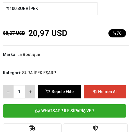
%100 SURA İPEK
20,97 USD
88,07 USD
%76
Marka:
La Boutique
Kategori:
SURA İPEK EŞARP
Sepete Ekle
Hemen Al
WHATSAPP İLE SİPARİŞ VER