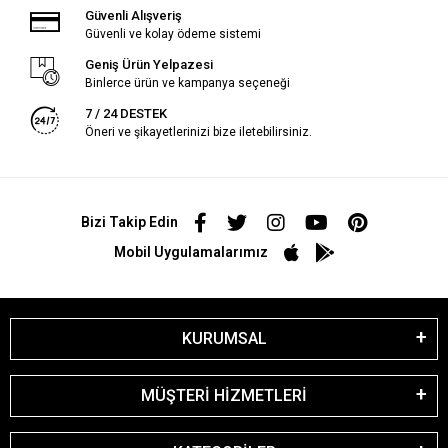
Güvenli Alışveriş
Güvenli ve kolay ödeme sistemi
Geniş Ürün Yelpazesi
Binlerce ürün ve kampanya seçeneği
7 / 24 DESTEK
Öneri ve şikayetlerinizi bize iletebilirsiniz.
Bizi Takip Edin
Mobil Uygulamalarımız
KURUMSAL
MÜŞTERİ HİZMETLERİ