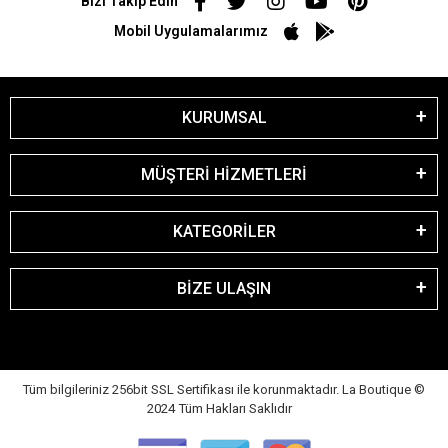
Bizi Takip Edin
Mobil Uygulamalarımız
KURUMSAL
MÜŞTERİ HİZMETLERİ
KATEGORİLER
BİZE ULAŞIN
Tüm bilgileriniz 256bit SSL Sertifikası ile korunmaktadır. La Boutique
©
2024 Tüm Hakları Saklıdır