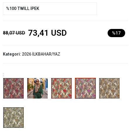
%100 TWILL İPEK
73,41 USD
88,07 USD
%17
Kategori:
2026 İLKBAHAR/YAZ
: