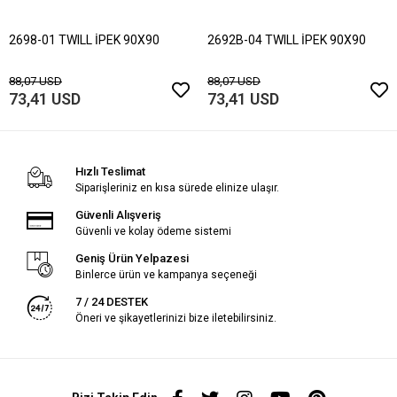
2698-01 TWILL İPEK 90X90
2692B-04 TWILL İPEK 90X90
88,07 USD
88,07 USD
73,41 USD
73,41 USD
Hızlı Teslimat
Siparişleriniz en kısa sürede elinize ulaşır.
Güvenli Alışveriş
Güvenli ve kolay ödeme sistemi
Geniş Ürün Yelpazesi
Binlerce ürün ve kampanya seçeneği
7 / 24 DESTEK
Öneri ve şikayetlerinizi bize iletebilirsiniz.