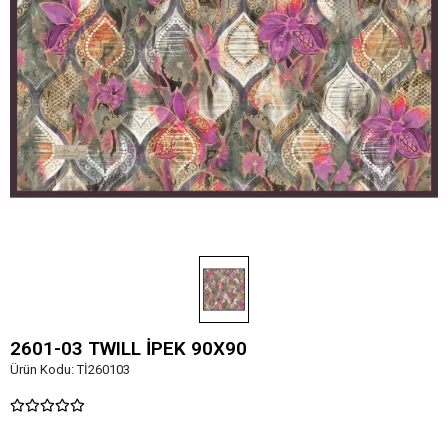
2601-03 TWILL İPEK 90X90
Ürün Kodu:
Tİ260103