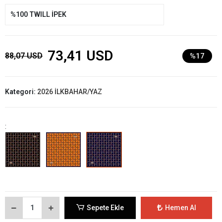
%100 TWILL İPEK
73,41 USD
88,07 USD
%17
Kategori:
2026 İLKBAHAR/YAZ
:
Sepete Ekle
Hemen Al