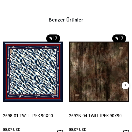
Benzer Ürünler
%17
%17
2698-01 TWILL İPEK 90X90
2692B-04 TWILL İPEK 90X90
88,07 USD
88,07 USD