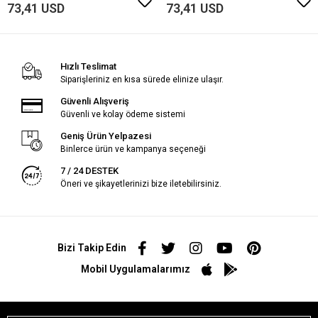
73,41 USD
73,41 USD
Hızlı Teslimat
Siparişleriniz en kısa sürede elinize ulaşır.
Güvenli Alışveriş
Güvenli ve kolay ödeme sistemi
Geniş Ürün Yelpazesi
Binlerce ürün ve kampanya seçeneği
7 / 24 DESTEK
Öneri ve şikayetlerinizi bize iletebilirsiniz.
Bizi Takip Edin
Mobil Uygulamalarımız