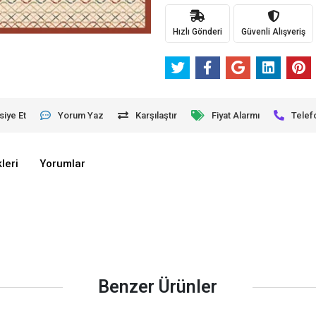
Hızlı Gönderi
Güvenli Alışveriş
siye Et
Yorum Yaz
Karşılaştır
Fiyat Alarmı
Telef
leri
Yorumlar
Benzer Ürünler