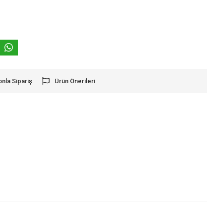
onla Sipariş
Ürün Önerileri