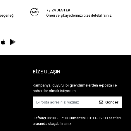
7 / 24 DESTEK
 seçeneği
Öneri ve şikayetlerinizi bize iletebilirsiniz.
BİZE ULAŞIN
Kampanya, duyuru, bilgilendirmelerden e-posta ile
haberdar olmak istiyorum.
Gönder
Haftaiçi 09:00 - 17:30 Cumartesi 10:00 - 12:00 saatleri
arasında ulaşabilirsiniz.