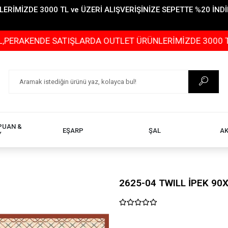
İMİZDE 3000 TL ve ÜZERİ ALIŞVERİŞİNİZE SEPETTE %20 İNDİR
ENDE SATIŞLARDA OUTLET ÜRÜNLERİMİZDE 3000 TL ve ÜZE
PUAN &
EŞARP
ŞAL
A
Y
2625-04 TWILL İPEK 90