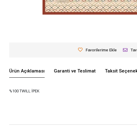
Favorilerime Ekle
Tav
Ürün Açıklaması
Garanti ve Teslimat
Taksit Seçenek
%100 TWILL İPEK