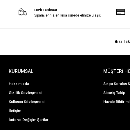
Hızlı Teslimat
Siparişleriniz en kısa sürede elinize ulaşır.
Bizi Tak
KURUMSAL
MÜŞTERİ H
Hakkımızda
Sıkça Sorulan S
Gizlilik Sözleşmesi
Sipariş Takip
Kullanıcı Sözleşmesi
Havale Bildiriml
İletişim
İade ve Değişim Şartları