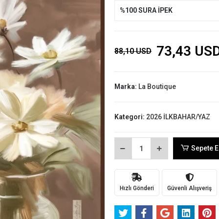
%100 SURA İPEK
73,43 US
88,10 USD
Marka:
La Boutique
Kategori:
2026 İLKBAHAR/YAZ
Sepete E
Hızlı Gönderi
Güvenli Alışveriş