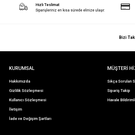
Hızlı Teslimat
Siparişleriniz en kısa sürede elinize ulaşır.
Bizi Tak
KURUMSAL
MÜŞTERİ H
Hakkımızda
Sıkça Sorulan S
Gizlilik Sözleşmesi
Sipariş Takip
Kullanıcı Sözleşmesi
Havale Bildiriml
İletişim
İade ve Değişim Şartları