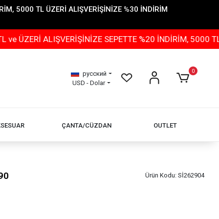
İM, 5000 TL ÜZERİ ALIŞVERİŞİNİZE %30 İNDİRİM
 ALIŞVERİŞİNİZE SEPETTE %20 İNDİRİM, 5000 TL ÜZERİ 
0
русский
USD - Dolar
KSESUAR
ÇANTA/CÜZDAN
OUTLET
90
Ürün Kodu:
Sİ262904