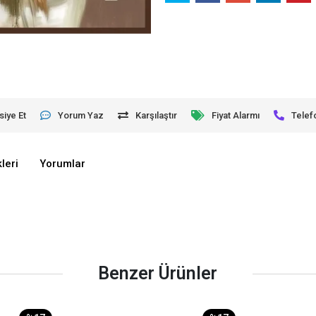
siye Et
Yorum Yaz
Karşılaştır
Fiyat Alarmı
Telef
leri
Yorumlar
Benzer Ürünler