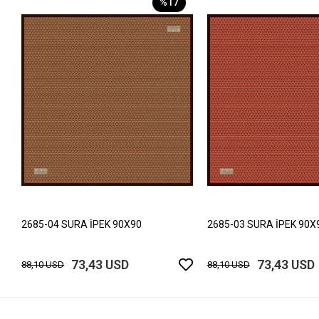
%17
2685-04 SURA İPEK 90X90
2685-03 SURA İPEK 90X
73,43 USD
73,43 USD
88,10 USD
88,10 USD