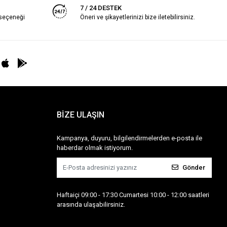
7 / 24 DESTEK
 seçeneği
Öneri ve şikayetlerinizi bize iletebilirsiniz.
BİZE ULAŞIN
Kampanya, duyuru, bilgilendirmelerden e-posta ile
haberdar olmak istiyorum.
Gönder
Haftaiçi 09:00 - 17:30 Cumartesi 10:00 - 12:00 saatleri
arasında ulaşabilirsiniz.