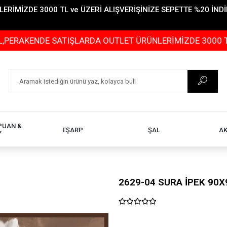
İMİZDE 3000 TL ve ÜZERİ ALIŞVERİŞİNİZE SEPETTE %20 İNDİR
DE SATIŞLARDA OUTLET ÜRÜNLERİMİZDE 3000 TL ve ÜZERİ
PUAN &
EŞARP
ŞAL
A
Y
2629-04 SURA İPEK 90X