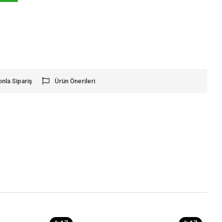
onla Sipariş
Ürün Önerileri