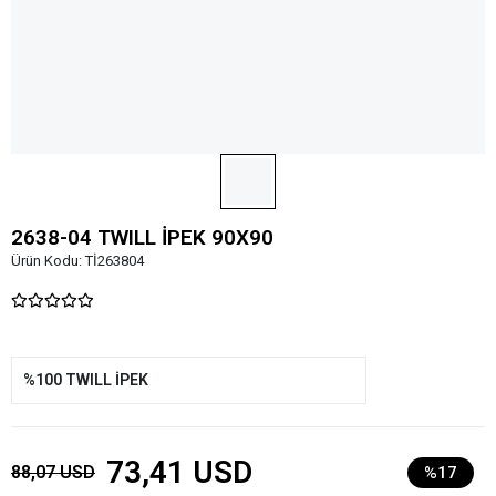
2638-04 TWILL İPEK 90X90
Ürün Kodu:
Tİ263804
%100 TWILL İPEK
73,41 USD
88,07 USD
%17