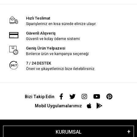
Hızlı Teslimat
Siparişleriniz en kısa sürede elinize ulaşır.
Güvenli Alışveriş
Güvenli ve kolay ödeme sistemi
Geniş Ürün Yelpazesi
Binlerce ürün ve kampanya seçeneği
7 / 24 DESTEK
Öneri ve şikayetlerinizi bize iletebilirsiniz.
Bizi Takip Edin
Mobil Uygulamalarımız
KURUMSAL