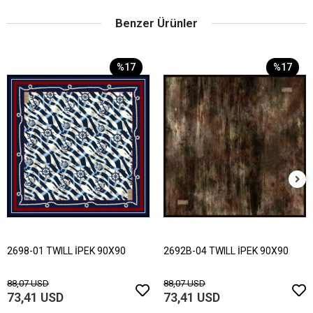
Benzer Ürünler
%17
%17
2698-01 TWILL İPEK 90X90
2692B-04 TWILL İPEK 90X90
88,07 USD
88,07 USD
73,41 USD
73,41 USD