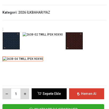
Kategori:
2026 İLKBAHAR/YAZ
:
Sepete Ekle
Hemen Al