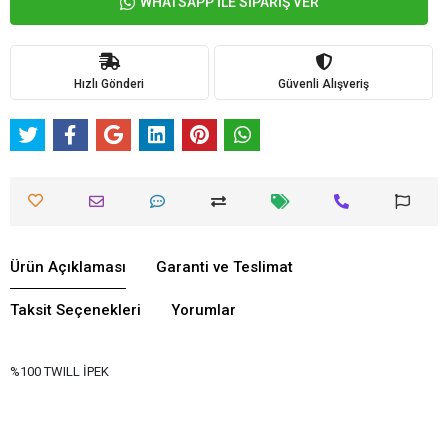
WHATSAPP İLE SİPARİŞ VER
Hızlı Gönderi
Güvenli Alışveriş
Ürün Açıklaması
Garanti ve Teslimat
Taksit Seçenekleri
Yorumlar
%100 TWILL İPEK