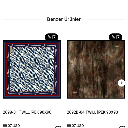
Benzer Ürünler
%17
%17
2698-01 TWILL İPEK 90X90
2692B-04 TWILL İPEK 90X90
88,07 USD
88,07 USD