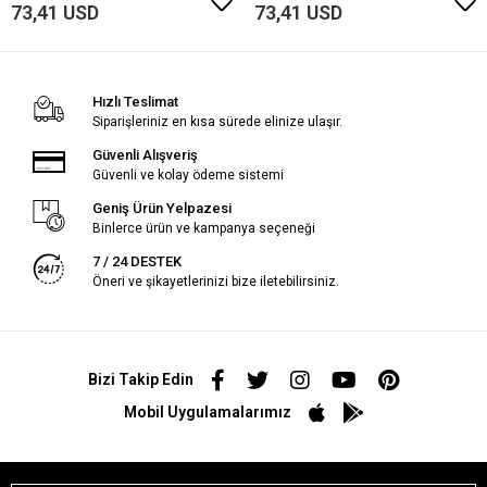
73,41 USD
73,41 USD
Hızlı Teslimat
Siparişleriniz en kısa sürede elinize ulaşır.
Güvenli Alışveriş
Güvenli ve kolay ödeme sistemi
Geniş Ürün Yelpazesi
Binlerce ürün ve kampanya seçeneği
7 / 24 DESTEK
Öneri ve şikayetlerinizi bize iletebilirsiniz.
Bizi Takip Edin
Mobil Uygulamalarımız