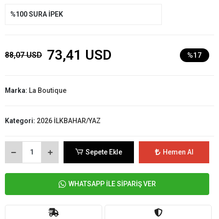
%100 SURA İPEK
73,41 USD
88,07 USD
%17
Marka:
La Boutique
Kategori:
2026 İLKBAHAR/YAZ
Sepete Ekle
Hemen Al
WHATSAPP İLE SİPARİŞ VER