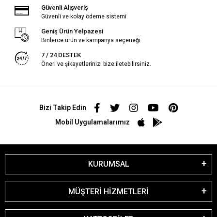
Güvenli Alışveriş
Güvenli ve kolay ödeme sistemi
Geniş Ürün Yelpazesi
Binlerce ürün ve kampanya seçeneği
7 / 24 DESTEK
Öneri ve şikayetlerinizi bize iletebilirsiniz.
Bizi Takip Edin
Mobil Uygulamalarımız
KURUMSAL
MÜŞTERİ HİZMETLERİ