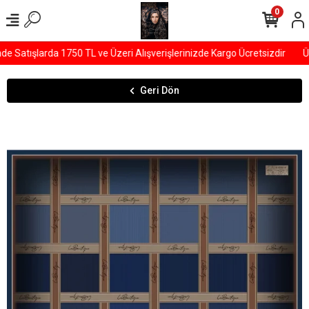
0
 Satışlarda 1750 TL ve Üzeri Alışverişlerinizde Kargo Ücretsizdir
ÜY
Geri Dön