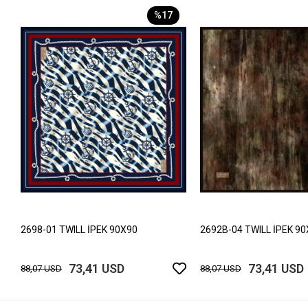
%17
2698-01 TWILL İPEK 90X90
2692B-04 TWILL İPEK 9
73,41 USD
73,41 USD
88,07 USD
88,07 USD