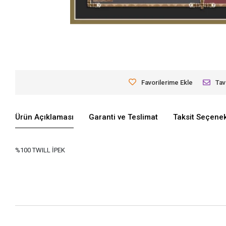
Favorilerime Ekle
Tav
Ürün Açıklaması
Garanti ve Teslimat
Taksit Seçenek
%100 TWILL İPEK