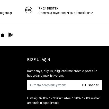
7 / 24 DESTEK
 seçeneği
Öneri ve şikayetlerinizi bize iletebilirsiniz.
BİZE ULAŞIN
Kampanya, duyuru, bilgilendirmelerden e-posta ile
haberdar olmak istiyorum.
Gönder
Haftaiçi 09:00 - 17:30 Cumartesi 10:00 - 12:00 saatleri
arasında ulaşabilirsiniz.