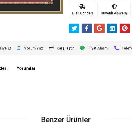
Hızlı Gönderi
Güvenli Alışveriş
siye Et
Yorum Yaz
Karşılaştır
Fiyat Alarmı
Telef
leri
Yorumlar
Benzer Ürünler