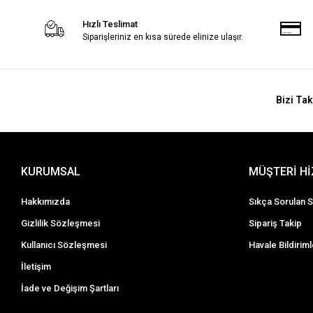
Hızlı Teslimat
Siparişleriniz en kısa sürede elinize ulaşır.
Bizi Tak
KURUMSAL
MÜŞTERİ H
Hakkımızda
Sıkça Sorulan S
Gizlilik Sözleşmesi
Sipariş Takip
Kullanıcı Sözleşmesi
Havale Bildiriml
İletişim
İade ve Değişim Şartları