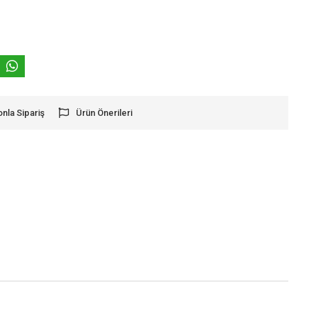
onla Sipariş
Ürün Önerileri