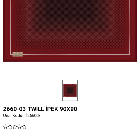
2660-03 TWILL İPEK 90X90
Ürün Kodu:
Tİ266003