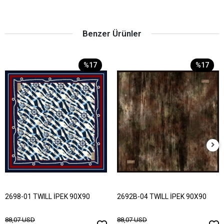
Benzer Ürünler
%17
%17
2698-01 TWILL İPEK 90X90
2692B-04 TWILL İPEK 90X90
88,07 USD
88,07 USD