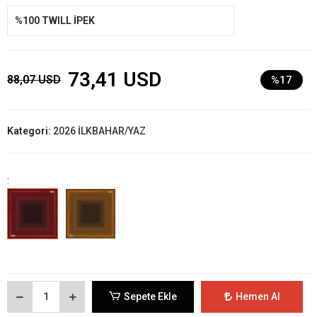
%100 TWILL İPEK
73,41 USD
88,07 USD
%17
Kategori:
2026 İLKBAHAR/YAZ
:
Sepete Ekle
Hemen Al