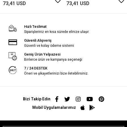
73,41 USD
73,41 USD
Hızlı Teslimat
Siparişleriniz en kısa sürede elinize ulaşır.
Güvenli Alışveriş
Güvenli ve kolay ödeme sistemi
Geniş Ürün Yelpazesi
Binlerce ürün ve kampanya seçeneği
7 / 24 DESTEK
Öneri ve şikayetlerinizi bize iletebilirsiniz.
Bizi Takip Edin
Mobil Uygulamalarımız