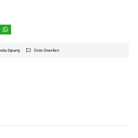
onla Sipariş
Ürün Önerileri