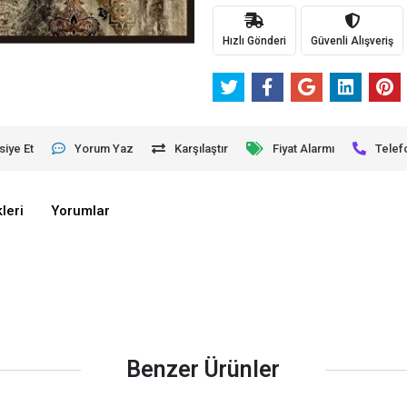
Hızlı Gönderi
Güvenli Alışveriş
siye Et
Yorum Yaz
Karşılaştır
Fiyat Alarmı
Telef
leri
Yorumlar
Benzer Ürünler