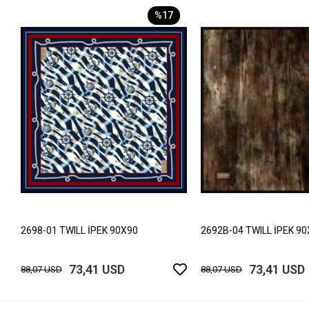
%17
2698-01 TWILL İPEK 90X90
2692B-04 TWILL İPEK 9
73,41 USD
73,41 USD
88,07 USD
88,07 USD