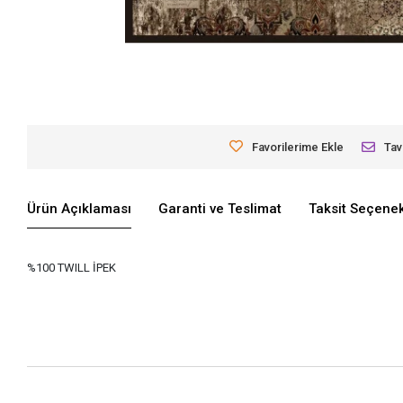
Favorilerime Ekle
Tav
Ürün Açıklaması
Garanti ve Teslimat
Taksit Seçenek
%100 TWILL İPEK