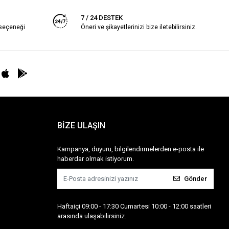
7 / 24 DESTEK
 seçeneği
Öneri ve şikayetlerinizi bize iletebilirsiniz.
BİZE ULAŞIN
Kampanya, duyuru, bilgilendirmelerden e-posta ile
haberdar olmak istiyorum.
Gönder
Haftaiçi 09:00 - 17:30 Cumartesi 10:00 - 12:00 saatleri
arasında ulaşabilirsiniz.