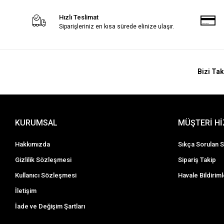
Hızlı Teslimat
Siparişleriniz en kısa sürede elinize ulaşır.
Bizi Tak
KURUMSAL
MÜŞTERİ H
Hakkımızda
Sıkça Sorulan S
Gizlilik Sözleşmesi
Sipariş Takip
Kullanıcı Sözleşmesi
Havale Bildiriml
İletişim
İade ve Değişim Şartları