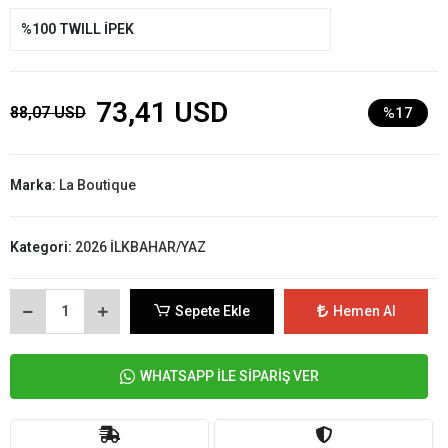
%100 TWILL İPEK
73,41 USD
88,07 USD
%17
Marka:
La Boutique
Kategori:
2026 İLKBAHAR/YAZ
Sepete Ekle
Hemen Al
WHATSAPP İLE SİPARİŞ VER