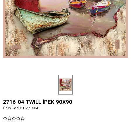
2716-04 TWILL İPEK 90X90
Ürün Kodu:
Tİ271604