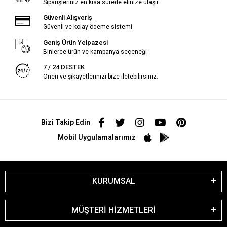
Siparişleriniz en kısa sürede elinize ulaşır.
Güvenli Alışveriş
Güvenli ve kolay ödeme sistemi
Geniş Ürün Yelpazesi
Binlerce ürün ve kampanya seçeneği
7 / 24 DESTEK
Öneri ve şikayetlerinizi bize iletebilirsiniz.
Bizi Takip Edin
Mobil Uygulamalarımız
KURUMSAL
MÜŞTERİ HİZMETLERİ