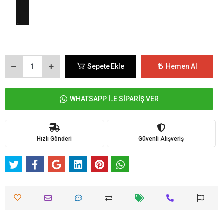
Sepete Ekle
Hemen Al
WHATSAPP İLE SİPARİŞ VER
Hızlı Gönderi
Güvenli Alışveriş