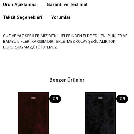
Ürün Açıklaması
Garanti ve Teslimat
Taksit Seçenekleri
Yorumlar
GÜZ VE YAZ SERİLERİMİZ,BİTKİ LİFLERİNDEN ELDE EDİLEN İPLİKLER VE
BAMBU LİFLERİ KARIŞIMIDIR.TERLETMEZ,KOLAY ŞEKİL ALIR,TOK
DURUR,KAYMAZ,ÜTÜ İSTEMEZ.
Benzer Ürünler
%9
%9