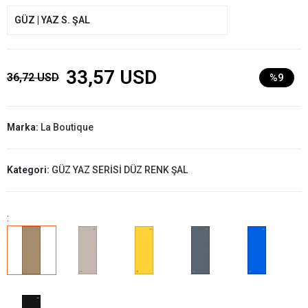
GÜZ | YAZ S. ŞAL
33,57 USD
36,72 USD
%9
Marka:
La Boutique
Kategori:
GÜZ YAZ SERİSİ DÜZ RENK ŞAL
: