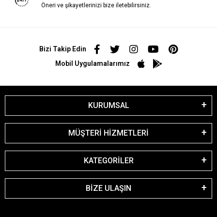
Öneri ve şikayetlerinizi bize iletebilirsiniz.
Bizi Takip Edin
Mobil Uygulamalarımız
KURUMSAL
MÜŞTERİ HİZMETLERİ
KATEGORİLER
BİZE ULAŞIN