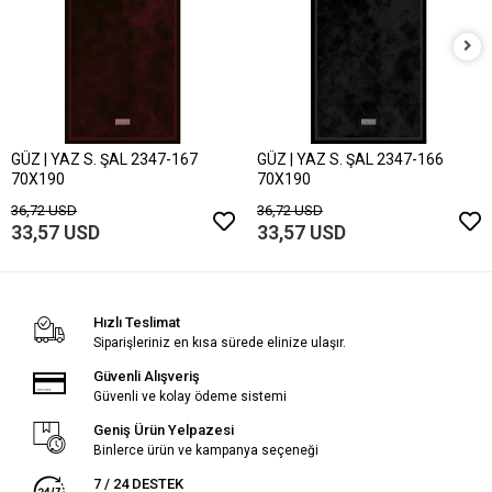
GÜZ | YAZ S. ŞAL 2347-167
GÜZ | YAZ S. ŞAL 2347-166
70X190
70X190
36,72 USD
36,72 USD
33,57 USD
33,57 USD
Hızlı Teslimat
Siparişleriniz en kısa sürede elinize ulaşır.
Güvenli Alışveriş
Güvenli ve kolay ödeme sistemi
Geniş Ürün Yelpazesi
Binlerce ürün ve kampanya seçeneği
7 / 24 DESTEK