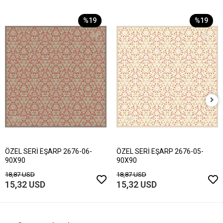
%19
%19
ÖZEL SERİ EŞARP 2676-06-
ÖZEL SERİ EŞARP 2676-05-
90X90
90X90
18,87 USD
18,87 USD
15,32 USD
15,32 USD