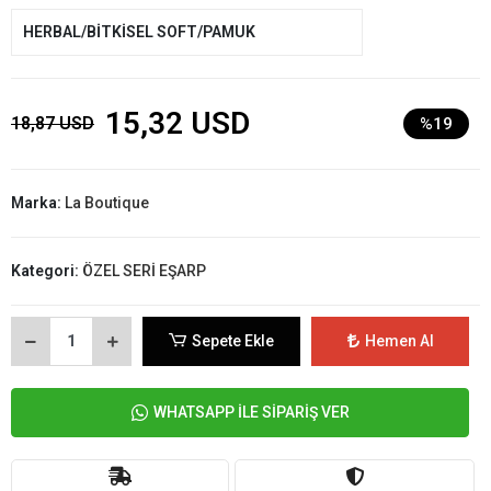
HERBAL/BİTKİSEL SOFT/PAMUK
15,32 USD
18,87 USD
%19
Marka:
La Boutique
Kategori:
ÖZEL SERİ EŞARP
Sepete Ekle
Hemen Al
WHATSAPP İLE SİPARİŞ VER