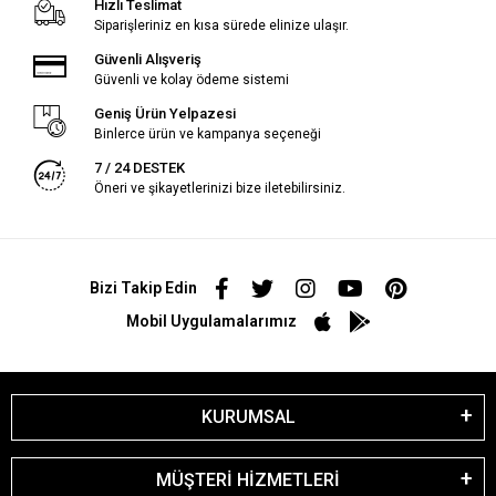
Hızlı Teslimat
Siparişleriniz en kısa sürede elinize ulaşır.
Güvenli Alışveriş
Güvenli ve kolay ödeme sistemi
Geniş Ürün Yelpazesi
Binlerce ürün ve kampanya seçeneği
7 / 24 DESTEK
Öneri ve şikayetlerinizi bize iletebilirsiniz.
Bizi Takip Edin
Mobil Uygulamalarımız
KURUMSAL
MÜŞTERİ HİZMETLERİ