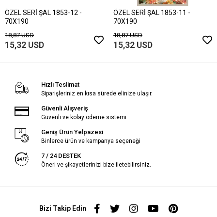
ÖZEL SERİ ŞAL 1853-12 -
ÖZEL SERİ ŞAL 1853-11 -
70X190
70X190
18,87 USD
18,87 USD
15,32 USD
15,32 USD
Hızlı Teslimat
Siparişleriniz en kısa sürede elinize ulaşır.
Güvenli Alışveriş
Güvenli ve kolay ödeme sistemi
Geniş Ürün Yelpazesi
Binlerce ürün ve kampanya seçeneği
7 / 24 DESTEK
Öneri ve şikayetlerinizi bize iletebilirsiniz.
Bizi Takip Edin