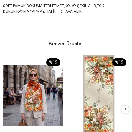
SOFT PAMUK DOKUMA.TERLETMEZ,KOLAY ŞEKİL ALIR,TOK
DURUR,KAYMA YAPMAZ,HAFİFTİR,HAVA ALIR.
Benzer Ürünler
%19
%19