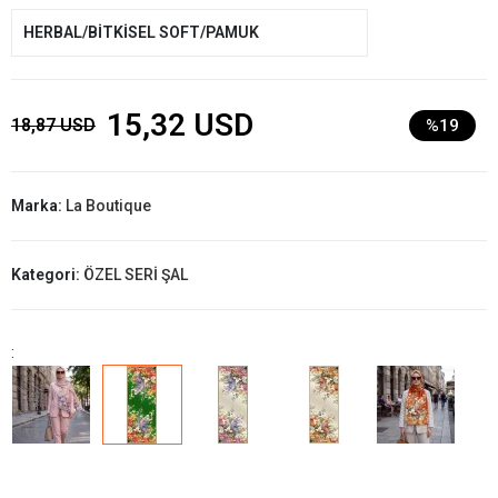
HERBAL/BİTKİSEL SOFT/PAMUK
15,32 USD
18,87 USD
%19
Marka:
La Boutique
Kategori:
ÖZEL SERİ ŞAL
: