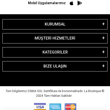
Mobil Uygulamalarımız
KURUMSAL
MÜŞTERİ HİZMETLERİ
KATEGORİLER
BİZE ULAŞIN
Tüm bilgileriniz 256bit SSL Sertifikası ile korunmaktadır. La Boutique
©
2024 Tüm Hakları Saklıdır