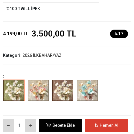
%100 TWILL İPEK
3.500,00 TL
4.199,00 TL
%17
Kategori:
2026 İLKBAHAR/YAZ
:
Sepete Ekle
Hemen Al