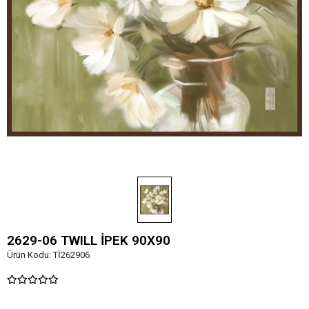
2629-06 TWILL İPEK 90X90
Ürün Kodu:
Tİ262906