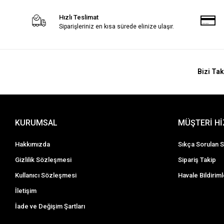
Hızlı Teslimat
Siparişleriniz en kısa sürede elinize ulaşır.
Bizi Tak
KURUMSAL
MÜŞTERİ H
Hakkımızda
Sıkça Sorulan S
Gizlilik Sözleşmesi
Sipariş Takip
Kullanıcı Sözleşmesi
Havale Bildiriml
İletişim
İade ve Değişim Şartları