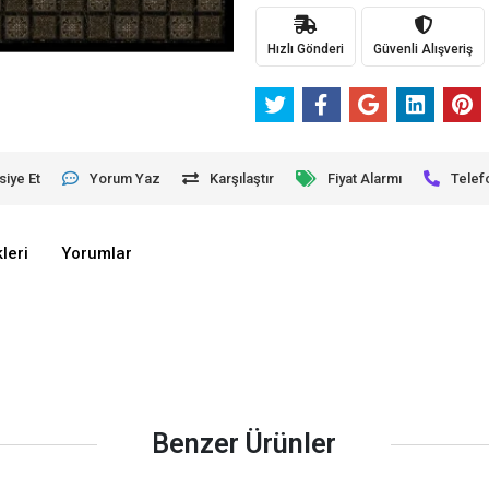
Hızlı Gönderi
Güvenli Alışveriş
siye Et
Yorum Yaz
Karşılaştır
Fiyat Alarmı
Telef
leri
Yorumlar
Benzer Ürünler