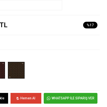
 TL
%17
kle
Hemen Al
WHATSAPP İLE SİPARİŞ VER