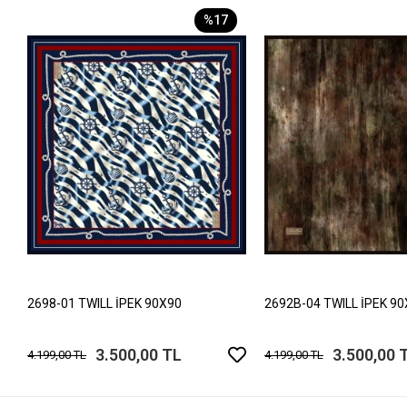
%17
2698-01 TWILL İPEK 90X90
2692B-04 TWILL İPEK 9
3.500,00 TL
3.500,00 
4.199,00 TL
4.199,00 TL