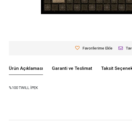
Favorilerime Ekle
Tav
Ürün Açıklaması
Garanti ve Teslimat
Taksit Seçenek
%100 TWILL İPEK