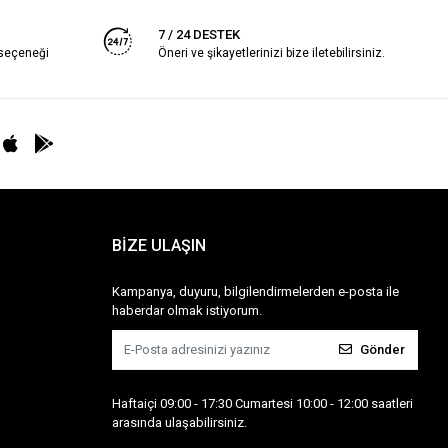
7 / 24 DESTEK
 seçeneği
Öneri ve şikayetlerinizi bize iletebilirsiniz.
BİZE ULAŞIN
Kampanya, duyuru, bilgilendirmelerden e-posta ile
haberdar olmak istiyorum.
Gönder
Haftaiçi 09:00 - 17:30 Cumartesi 10:00 - 12:00 saatleri
arasında ulaşabilirsiniz.