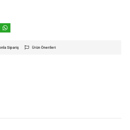
onla Sipariş
Ürün Önerileri