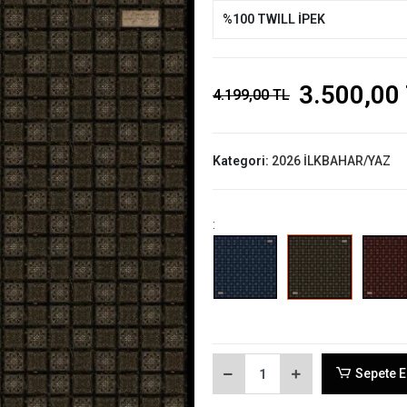
%100 TWILL İPEK
3.500,00
4.199,00 TL
Kategori:
2026 İLKBAHAR/YAZ
:
Sepete E