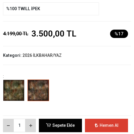
%100 TWILL İPEK
3.500,00 TL
4.199,00 TL
%17
Kategori:
2026 İLKBAHAR/YAZ
:
Sepete Ekle
Hemen Al