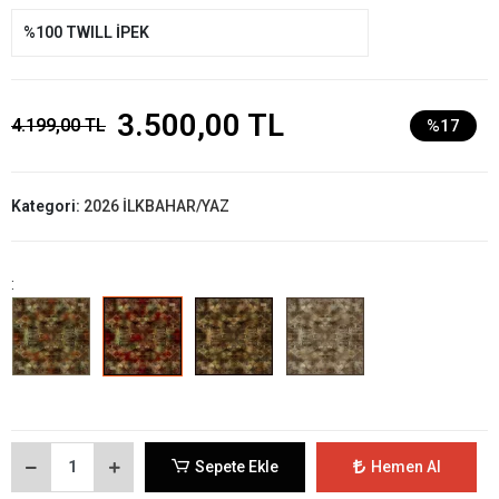
%100 TWILL İPEK
3.500,00 TL
4.199,00 TL
%17
Kategori:
2026 İLKBAHAR/YAZ
:
Sepete Ekle
Hemen Al