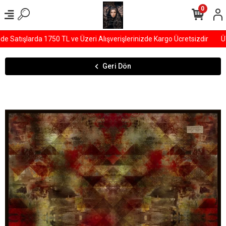
0
Satışlarda 1750 TL ve Üzeri Alışverişlerinizde Kargo Ücretsizdir
ÜYE
Geri Dön