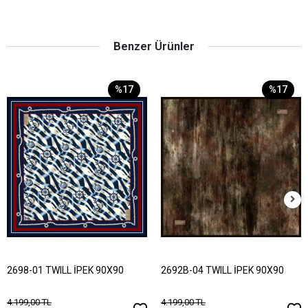
Benzer Ürünler
%17
%17
2698-01 TWILL İPEK 90X90
2692B-04 TWILL İPEK 90X90
4.199,00 TL
4.199,00 TL