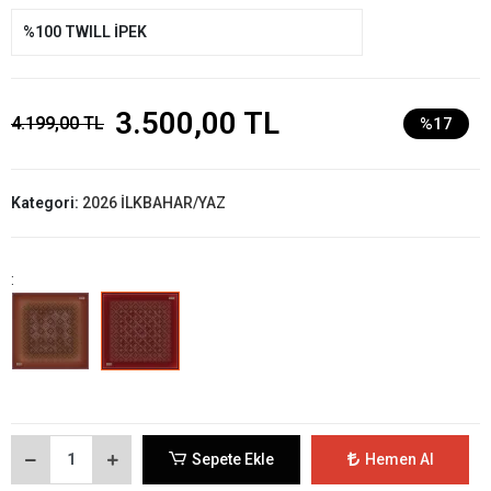
%100 TWILL İPEK
3.500,00 TL
4.199,00 TL
%17
Kategori:
2026 İLKBAHAR/YAZ
:
Sepete Ekle
Hemen Al