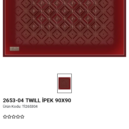
2653-04 TWILL İPEK 90X90
Ürün Kodu:
Tİ265304