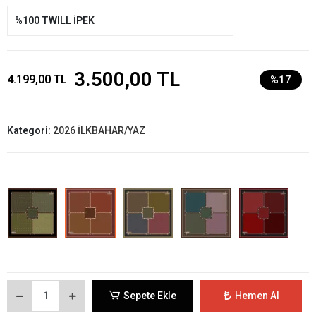
%100 TWILL İPEK
3.500,00 TL
4.199,00 TL
%17
Kategori:
2026 İLKBAHAR/YAZ
:
Sepete Ekle
Hemen Al