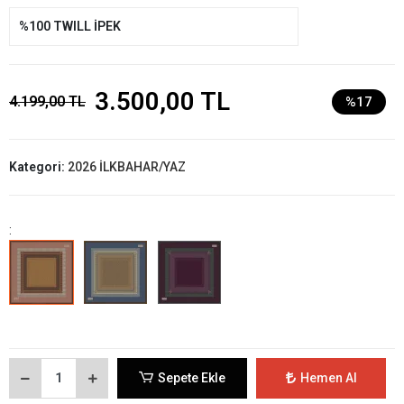
%100 TWILL İPEK
3.500,00 TL
4.199,00 TL
%17
Kategori:
2026 İLKBAHAR/YAZ
:
Sepete Ekle
Hemen Al