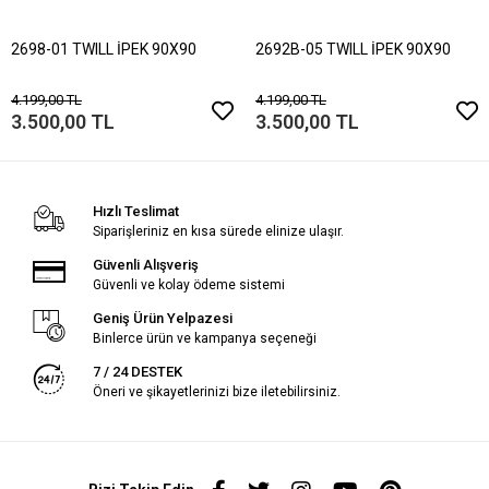
2698-01 TWILL İPEK 90X90
2692B-05 TWILL İPEK 90X90
4.199,00 TL
4.199,00 TL
3.500,00 TL
3.500,00 TL
Hızlı Teslimat
Siparişleriniz en kısa sürede elinize ulaşır.
Güvenli Alışveriş
Güvenli ve kolay ödeme sistemi
Geniş Ürün Yelpazesi
Binlerce ürün ve kampanya seçeneği
7 / 24 DESTEK
Öneri ve şikayetlerinizi bize iletebilirsiniz.