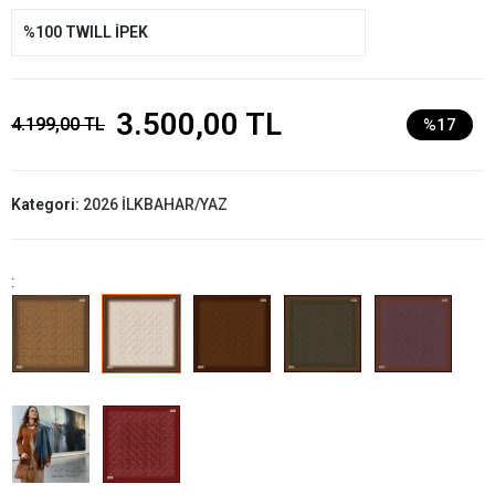
%100 TWILL İPEK
3.500,00 TL
4.199,00 TL
%17
Kategori:
2026 İLKBAHAR/YAZ
: