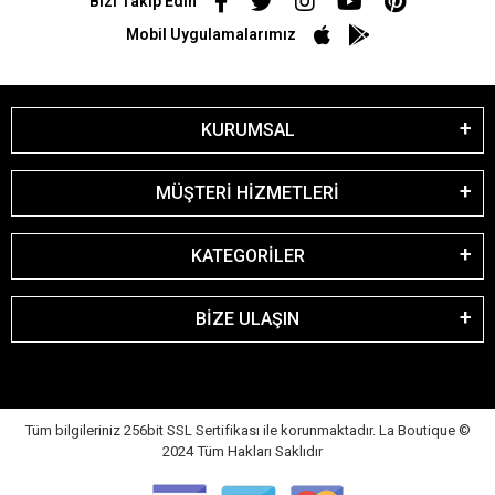
Bizi Takip Edin
Mobil Uygulamalarımız
KURUMSAL
MÜŞTERİ HİZMETLERİ
KATEGORİLER
BİZE ULAŞIN
Tüm bilgileriniz 256bit SSL Sertifikası ile korunmaktadır. La Boutique
©
2024 Tüm Hakları Saklıdır