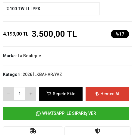
%100 TWILL İPEK
3.500,00 TL
4.199,00 TL
%17
Marka:
La Boutique
Kategori:
2026 İLKBAHAR/YAZ
Sepete Ekle
Hemen Al
WHATSAPP İLE SİPARİŞ VER