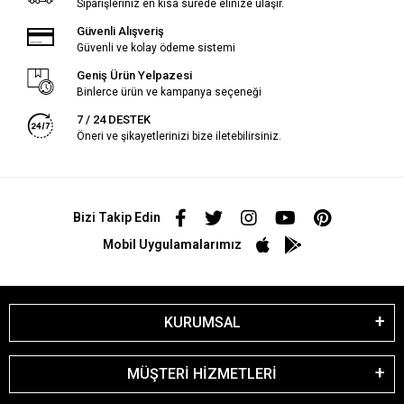
Siparişleriniz en kısa sürede elinize ulaşır.
Güvenli Alışveriş
Güvenli ve kolay ödeme sistemi
Geniş Ürün Yelpazesi
Binlerce ürün ve kampanya seçeneği
7 / 24 DESTEK
Öneri ve şikayetlerinizi bize iletebilirsiniz.
Bizi Takip Edin
Mobil Uygulamalarımız
KURUMSAL
MÜŞTERİ HİZMETLERİ