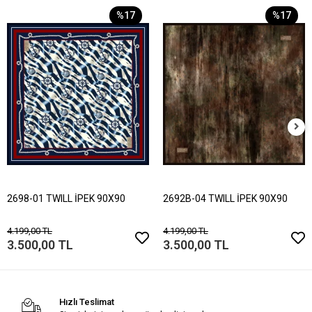
%17
%17
2698-01 TWILL İPEK 90X90
2692B-04 TWILL İPEK 90X90
4.199,00 TL
4.199,00 TL
3.500,00 TL
3.500,00 TL
Hızlı Teslimat