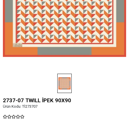
2737-07 TWILL İPEK 90X90
Ürün Kodu:
Tİ273707