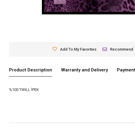
Add To My Favorites
Recommend
Product Description
Warranty and Delivery
Payment
%100 TWILL İPEK