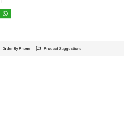
Order By Phone
Product Suggestions