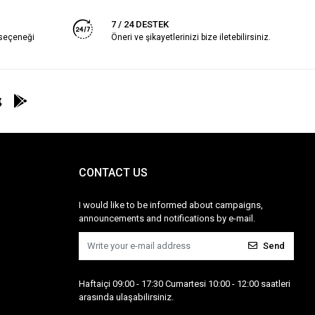
7 / 24 DESTEK
 seçeneği
Öneri ve şikayetlerinizi bize iletebilirsiniz.
CONTACT US
I would like to be informed about campaigns,
announcements and notifications by e-mail.
Send
Haftaiçi 09:00 - 17:30 Cumartesi 10:00 - 12:00 saatleri
arasında ulaşabilirsiniz.