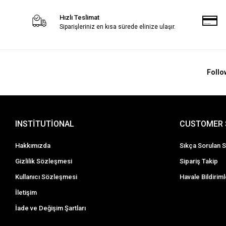
Hızlı Teslimat
Siparişleriniz en kısa sürede elinize ulaşır.
Follo
INSTİTUTİONAL
CUSTOMER 
Hakkımızda
Sıkça Sorulan S
Gizlilik Sözleşmesi
Sipariş Takip
Kullanıcı Sözleşmesi
Havale Bildiriml
İletişim
İade ve Değişim Şartları