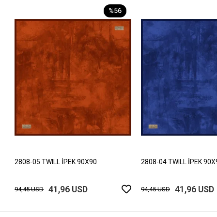
%56
2808-05 TWILL İPEK 90X90
2808-04 TWILL İPEK 90X
41,96 USD
41,96 USD
94,45 USD
94,45 USD