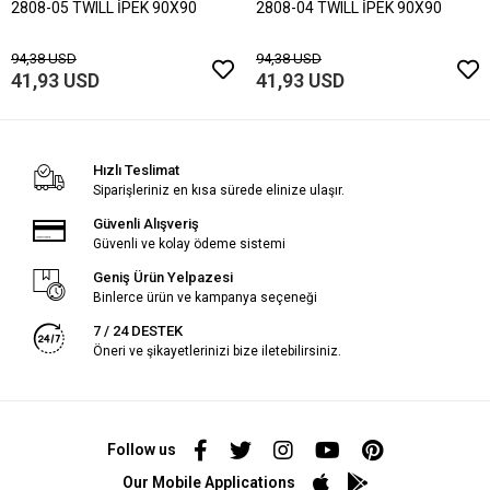
2808-05 TWILL İPEK 90X90
2808-04 TWILL İPEK 90X90
94,38 USD
94,38 USD
41,93 USD
41,93 USD
Hızlı Teslimat
Siparişleriniz en kısa sürede elinize ulaşır.
Güvenli Alışveriş
Güvenli ve kolay ödeme sistemi
Geniş Ürün Yelpazesi
Binlerce ürün ve kampanya seçeneği
7 / 24 DESTEK
Öneri ve şikayetlerinizi bize iletebilirsiniz.
Follow us
Our Mobile Applications