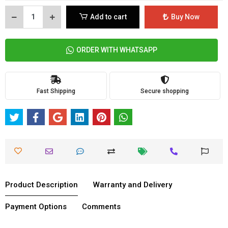
Add to cart
Buy Now
ORDER WITH WHATSAPP
Fast Shipping
Secure shopping
Product Description
Warranty and Delivery
Payment Options
Comments