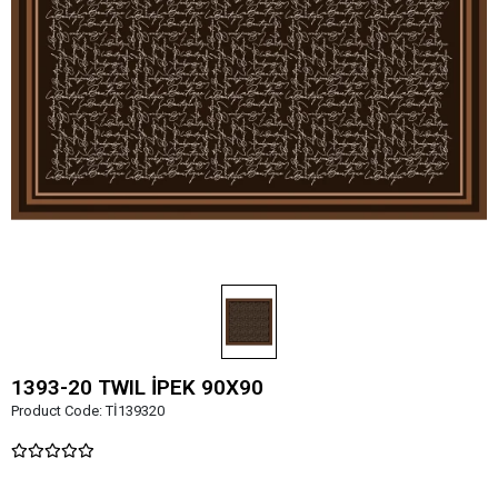
1393-20 TWIL İPEK 90X90
Product Code:
Tİ139320