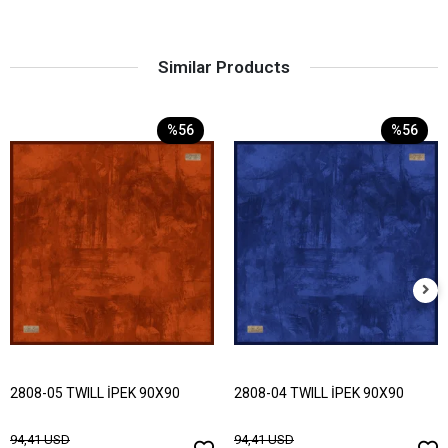
Similar Products
%56
%56
2808-05 TWILL İPEK 90X90
2808-04 TWILL İPEK 90X90
94,41 USD
94,41 USD