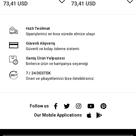
73,41 USD
73,41 USD
Hızlı Teslimat
Siparişleriniz en kısa sürede elinize ulaşır.
Güvenli Alışveriş
Güvenli ve kolay ödeme sistemi
Geniş Ürün Yelpazesi
Binlerce ürün ve kampanya seçeneği
7 / 24 DESTEK
Öneri ve şikayetlerinizi bize iletebilirsiniz.
Follow us
Our Mobile Applications