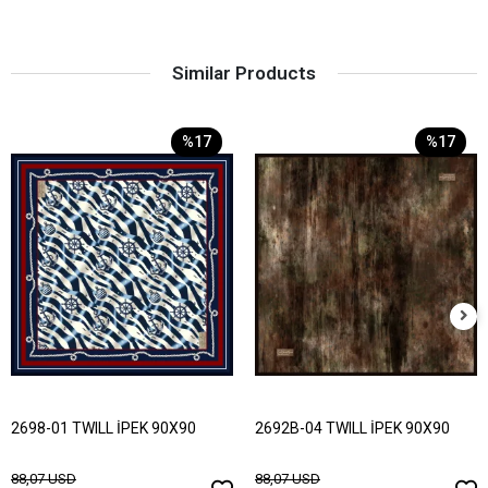
Similar Products
%17
%17
2698-01 TWILL İPEK 90X90
2692B-04 TWILL İPEK 90X90
88,07 USD
88,07 USD