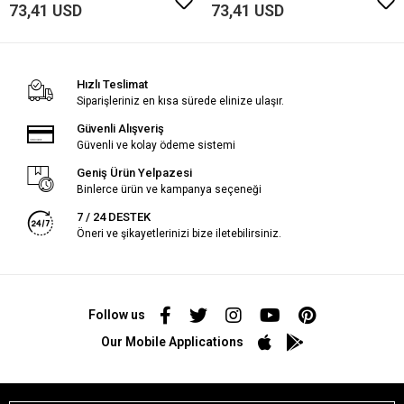
73,41 USD
73,41 USD
Hızlı Teslimat
Siparişleriniz en kısa sürede elinize ulaşır.
Güvenli Alışveriş
Güvenli ve kolay ödeme sistemi
Geniş Ürün Yelpazesi
Binlerce ürün ve kampanya seçeneği
7 / 24 DESTEK
Öneri ve şikayetlerinizi bize iletebilirsiniz.
Follow us
Our Mobile Applications