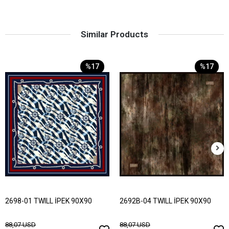
Similar Products
%17
%17
2698-01 TWILL İPEK 90X90
2692B-04 TWILL İPEK 90X90
88,07 USD
88,07 USD