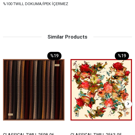
%100 TWILL DOKUMA/İPEK İÇERMEZ
Similar Products
%19
%19
CLASSICAL TWILL 2508-06
CLASSICAL TWILL 2563-05