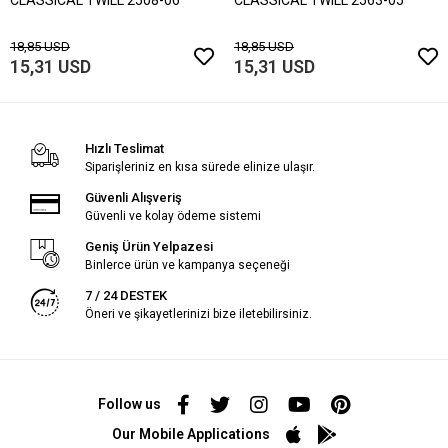
18,85 USD
18,85 USD
15,31 USD
15,31 USD
Hızlı Teslimat
Siparişleriniz en kısa sürede elinize ulaşır.
Güvenli Alışveriş
Güvenli ve kolay ödeme sistemi
Geniş Ürün Yelpazesi
Binlerce ürün ve kampanya seçeneği
7 / 24 DESTEK
Öneri ve şikayetlerinizi bize iletebilirsiniz.
Follow us
Our Mobile Applications