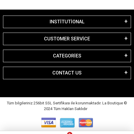
INSTİTUTİONAL
CUSTOMER SERVİCE
CATEGORİES
CONTACT US
Tüm bilgileriniz 256bit SSL Sertifikası ile korunmaktadır. La Boutique
©
2024 Tüm Hakları Saklıdır