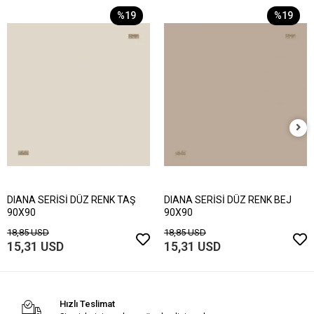
%19
%19
DIANA SERİSİ DÜZ RENK TAŞ
DIANA SERİSİ DÜZ RENK BEJ
90X90
90X90
18,85 USD
18,85 USD
15,31 USD
15,31 USD
Hızlı Teslimat