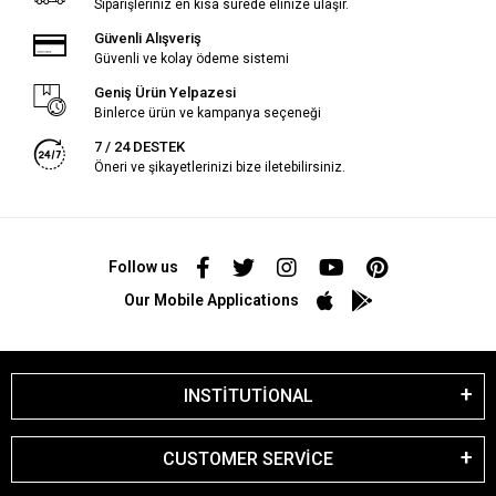
Siparişleriniz en kısa sürede elinize ulaşır.
Güvenli Alışveriş
Güvenli ve kolay ödeme sistemi
Geniş Ürün Yelpazesi
Binlerce ürün ve kampanya seçeneği
7 / 24 DESTEK
Öneri ve şikayetlerinizi bize iletebilirsiniz.
Follow us
Our Mobile Applications
INSTİTUTİONAL
CUSTOMER SERVİCE