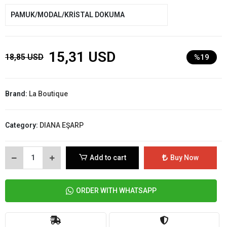
PAMUK/MODAL/KRİSTAL DOKUMA
15,31 USD
18,85 USD
%19
Brand:
La Boutique
Category:
DIANA EŞARP
Add to cart
Buy Now
ORDER WITH WHATSAPP