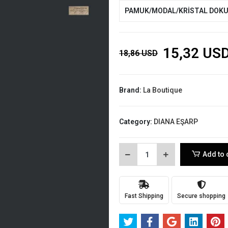
PAMUK/MODAL/KRİSTAL DOK
15,32 US
18,86 USD
Brand:
La Boutique
Category:
DIANA EŞARP
Add to 
Fast Shipping
Secure shopping