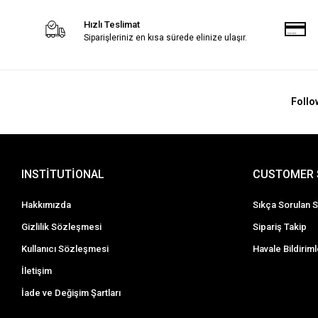
Hızlı Teslimat
Siparişleriniz en kısa sürede elinize ulaşır.
Follo
INSTİTUTİONAL
CUSTOMER 
Hakkımızda
Sıkça Sorulan S
Gizlilik Sözleşmesi
Sipariş Takip
Kullanıcı Sözleşmesi
Havale Bildiriml
İletişim
İade ve Değişim Şartları