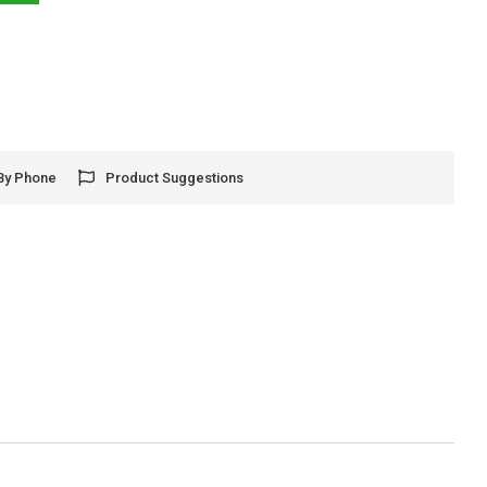
By Phone
Product Suggestions