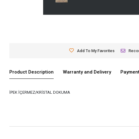
Add To My Favorites
Rec
Product Description
Warranty and Delivery
Payment
İPEK İÇERMEZ/KRİSTAL DOKUMA