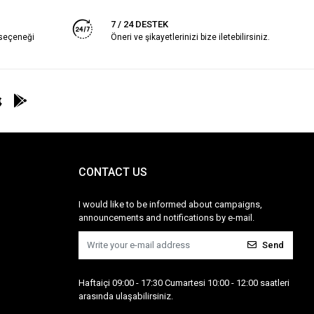
7 / 24 DESTEK
 seçeneği
Öneri ve şikayetlerinizi bize iletebilirsiniz.
CONTACT US
I would like to be informed about campaigns,
announcements and notifications by e-mail.
Send
Haftaiçi 09:00 - 17:30 Cumartesi 10:00 - 12:00 saatleri
arasında ulaşabilirsiniz.