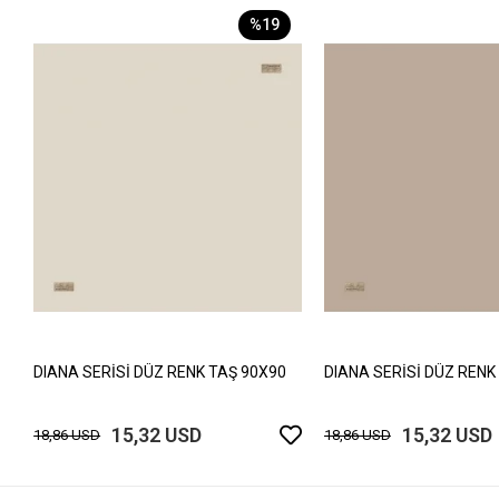
%19
DIANA SERİSİ DÜZ RENK TAŞ 90X90
DIANA SERİSİ DÜZ RENK
15,32 USD
15,32 USD
18,86 USD
18,86 USD