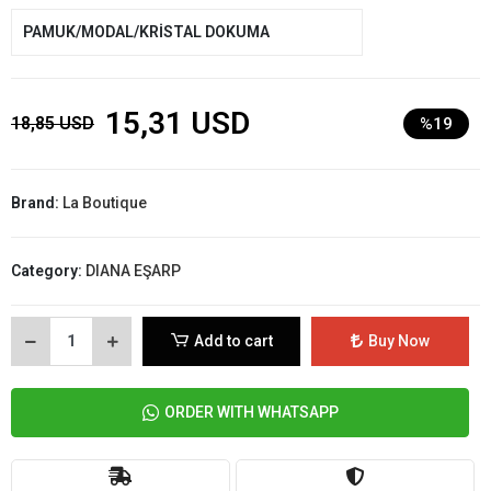
PAMUK/MODAL/KRİSTAL DOKUMA
15,31 USD
18,85 USD
%19
Brand:
La Boutique
Category:
DIANA EŞARP
Add to cart
Buy Now
ORDER WITH WHATSAPP