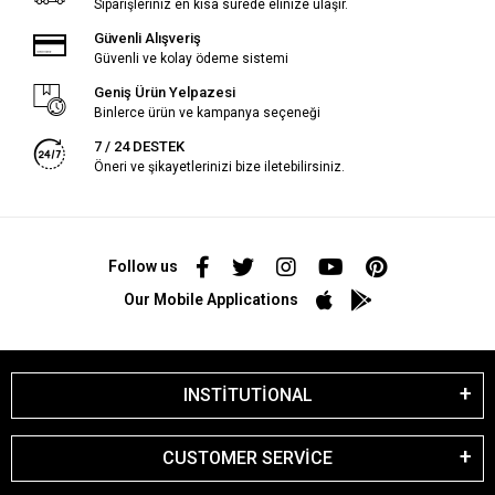
Siparişleriniz en kısa sürede elinize ulaşır.
Güvenli Alışveriş
Güvenli ve kolay ödeme sistemi
Geniş Ürün Yelpazesi
Binlerce ürün ve kampanya seçeneği
7 / 24 DESTEK
Öneri ve şikayetlerinizi bize iletebilirsiniz.
Follow us
Our Mobile Applications
INSTİTUTİONAL
CUSTOMER SERVİCE