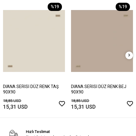
%19
%19
DIANA SERİSİ DÜZ RENK TAŞ
DIANA SERİSİ DÜZ RENK BEJ
90X90
90X90
18,85 USD
18,85 USD
15,31 USD
15,31 USD
Hızlı Teslimat