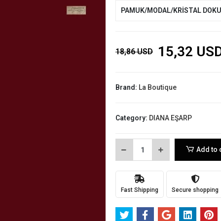
PAMUK/MODAL/KRİSTAL DOK
15,32 US
18,86 USD
Brand:
La Boutique
Category:
DIANA EŞARP
Add to 
Fast Shipping
Secure shopping