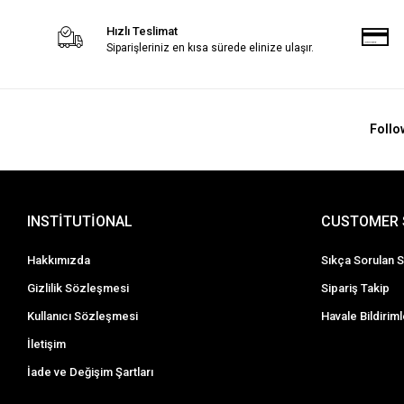
Hızlı Teslimat
Siparişleriniz en kısa sürede elinize ulaşır.
Follo
INSTİTUTİONAL
CUSTOMER 
Hakkımızda
Sıkça Sorulan S
Gizlilik Sözleşmesi
Sipariş Takip
Kullanıcı Sözleşmesi
Havale Bildiriml
İletişim
İade ve Değişim Şartları