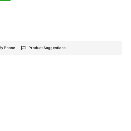
By Phone
Product Suggestions