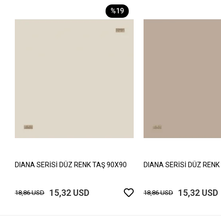
%19
DIANA SERİSİ DÜZ RENK TAŞ 90X90
DIANA SERİSİ DÜZ RENK
15,32 USD
15,32 USD
18,86 USD
18,86 USD