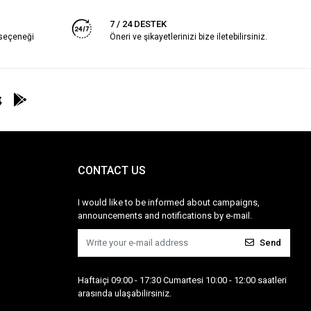
7 / 24 DESTEK
 seçeneği
Öneri ve şikayetlerinizi bize iletebilirsiniz.
CONTACT US
I would like to be informed about campaigns,
announcements and notifications by e-mail.
Send
Haftaiçi 09:00 - 17:30 Cumartesi 10:00 - 12:00 saatleri
arasında ulaşabilirsiniz.