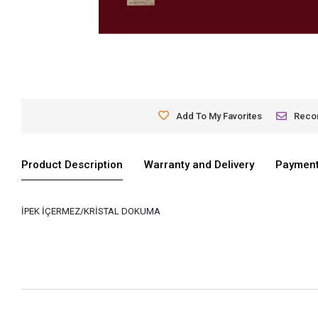
Add To My Favorites
Rec
Product Description
Warranty and Delivery
Payment
İPEK İÇERMEZ/KRİSTAL DOKUMA