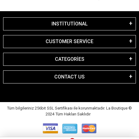
INSTİTUTİONAL
CUSTOMER SERVİCE
CATEGORİES
CONTACT US
Tüm bilgileriniz 256bit SSL Sertifikası ile korunmaktadır. La Boutique
©
2024 Tüm Hakları Saklıdır