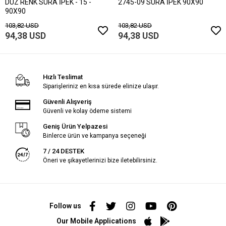
DÜZ RENK SURA İPEK - 15 -
2745-09 SURA İPEK 90X90
90X90
103,82 USD
103,82 USD
94,38 USD
94,38 USD
Hızlı Teslimat
Siparişleriniz en kısa sürede elinize ulaşır.
Güvenli Alışveriş
Güvenli ve kolay ödeme sistemi
Geniş Ürün Yelpazesi
Binlerce ürün ve kampanya seçeneği
7 / 24 DESTEK
Öneri ve şikayetlerinizi bize iletebilirsiniz.
Follow us
Our Mobile Applications