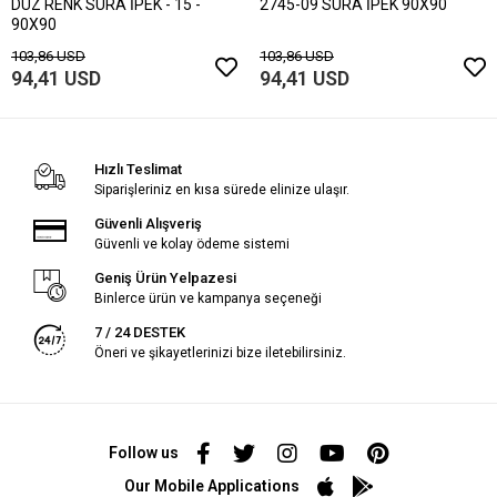
DÜZ RENK SURA İPEK - 15 -
2745-09 SURA İPEK 90X90
90X90
103,86 USD
103,86 USD
94,41 USD
94,41 USD
Hızlı Teslimat
Siparişleriniz en kısa sürede elinize ulaşır.
Güvenli Alışveriş
Güvenli ve kolay ödeme sistemi
Geniş Ürün Yelpazesi
Binlerce ürün ve kampanya seçeneği
7 / 24 DESTEK
Öneri ve şikayetlerinizi bize iletebilirsiniz.
Follow us
Our Mobile Applications