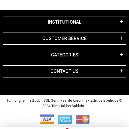
INSTİTUTİONAL
CUSTOMER SERVİCE
CATEGORİES
CONTACT US
Tüm bilgileriniz 256bit SSL Sertifikası ile korunmaktadır. La Boutique
©
2024 Tüm Hakları Saklıdır