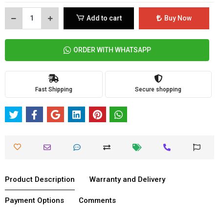
Add to cart
Buy Now
ORDER WITH WHATSAPP
Fast Shipping
Secure shopping
Product Description
Warranty and Delivery
Payment Options
Comments