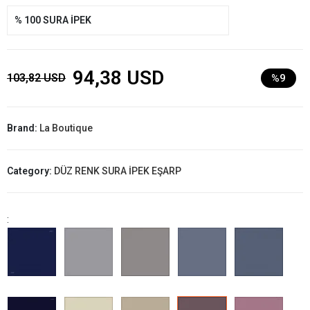
% 100 SURA İPEK
94,38 USD
103,82 USD
%9
Brand:
La Boutique
Category:
DÜZ RENK SURA İPEK EŞARP
: