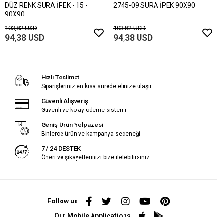
DÜZ RENK SURA İPEK - 15 -
2745-09 SURA İPEK 90X90
90X90
103,82 USD
103,82 USD
94,38 USD
94,38 USD
Hızlı Teslimat
Siparişleriniz en kısa sürede elinize ulaşır.
Güvenli Alışveriş
Güvenli ve kolay ödeme sistemi
Geniş Ürün Yelpazesi
Binlerce ürün ve kampanya seçeneği
7 / 24 DESTEK
Öneri ve şikayetlerinizi bize iletebilirsiniz.
Follow us
Our Mobile Applications