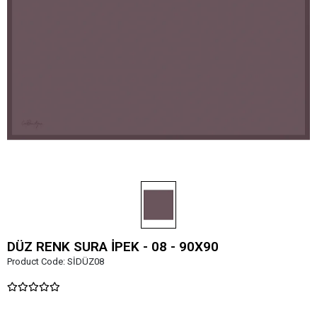
DÜZ RENK SURA İPEK - 08 - 90X90
Product Code:
SİDÜZ08