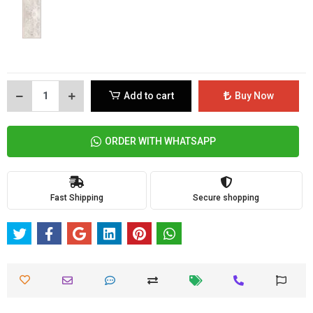
Add to cart
Buy Now
ORDER WITH WHATSAPP
Fast Shipping
Secure shopping