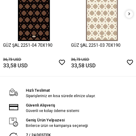
GÜZ ŞAL 2251-04 70X190
GÜZ ŞAL 2251-03 70X190
36,73 USD
36,73 USD
33,58 USD
33,58 USD
Hızlı Teslimat
Siparişleriniz en kısa sürede elinize ulaşır.
Güvenli Alışveriş
Güvenli ve kolay ödeme sistemi
Geniş Ürün Yelpazesi
Binlerce ürün ve kampanya seçeneği
7 / 24 DESTEK