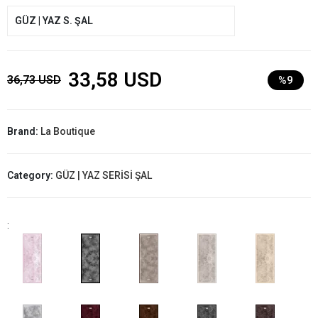
GÜZ | YAZ S. ŞAL
33,58 USD
36,73 USD
%9
Brand:
La Boutique
Category:
GÜZ | YAZ SERİSİ ŞAL
: