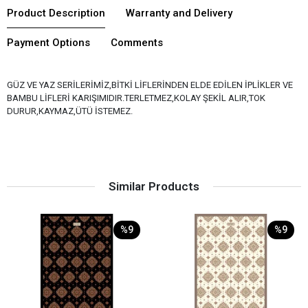
Product Description
Warranty and Delivery
Payment Options
Comments
GÜZ VE YAZ SERİLERİMİZ,BİTKİ LİFLERİNDEN ELDE EDİLEN İPLİKLER VE
BAMBU LİFLERİ KARIŞIMIDIR.TERLETMEZ,KOLAY ŞEKİL ALIR,TOK
DURUR,KAYMAZ,ÜTÜ İSTEMEZ.
Similar Products
%9
%9