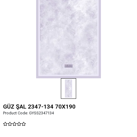
GÜZ ŞAL 2347-134 70X190
Product Code:
GYSS2347134