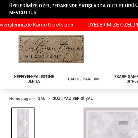
ÜYELERİMİZE ÖZEL,PERAKENDE SATIŞLARDA OUTLET ÜRÜNLER
MEVCUTTUR
izde Kargo Ücretsizdir
ÜYELERİMİZE ÖZEL,PERAKENDE 
KEFFIYEH/PALESTINE
EŞARP ŞAM
EAU DE PARFUM
SERIES
SPRE
Home page
ŞAL
GÜZ | YAZ SERİSİ ŞAL