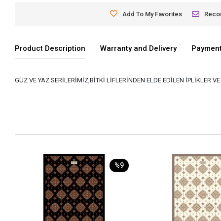
Add To My Favorites
Rec
Product Description
Warranty and Delivery
Payment
GÜZ VE YAZ SERİLERİMİZ,BİTKİ LİFLERİNDEN ELDE EDİLEN İPLİKLER 
%9