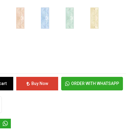
cart
Buy Now
ORDER WITH WHATSAPP