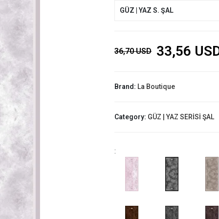
GÜZ | YAZ S. ŞAL
33,56 US
36,70 USD
Brand:
La Boutique
Category:
GÜZ | YAZ SERİSİ ŞAL
: