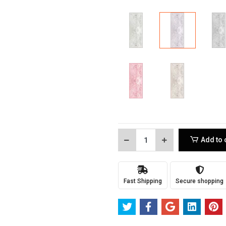
Add to 
Fast Shipping
Secure shopping