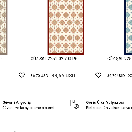
0
GÜZ ŞAL 2251-02 70X190
GÜZ ŞAL 225
33,56 USD
3
36,70 USD
36,70 USD
Güvenli Alışveriş
Geniş Ürün Yelpazesi
Güvenli ve kolay ödeme sistemi
Binlerce ürün ve kampanya