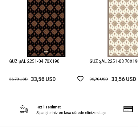
GÜZ ŞAL 2251-04 70X190
GÜZ ŞAL 2251-03 70X19
33,56 USD
33,56 USD
36,70 USD
36,70 USD
Hızlı Teslimat
Siparişleriniz en kısa sürede elinize ulaşır.