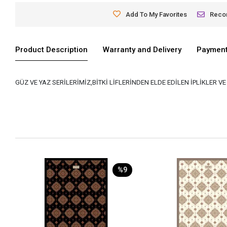
Add To My Favorites
Rec
Product Description
Warranty and Delivery
Payment
GÜZ VE YAZ SERİLERİMİZ,BİTKİ LİFLERİNDEN ELDE EDİLEN İPLİKLER 
%9