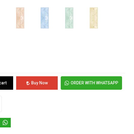
cart
Buy Now
ORDER WITH WHATSAPP