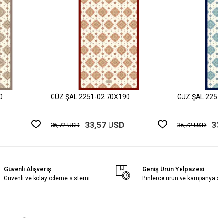
0
GÜZ ŞAL 2251-02 70X190
GÜZ ŞAL 225
33,57 USD
3
36,72 USD
36,72 USD
Güvenli Alışveriş
Geniş Ürün Yelpazesi
Güvenli ve kolay ödeme sistemi
Binlerce ürün ve kampanya