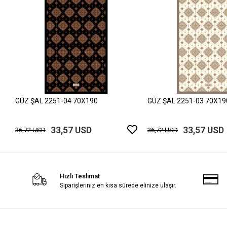
GÜZ ŞAL 2251-04 70X190
GÜZ ŞAL 2251-03 70X19
33,57 USD
33,57 USD
36,72 USD
36,72 USD
Hızlı Teslimat
Siparişleriniz en kısa sürede elinize ulaşır.