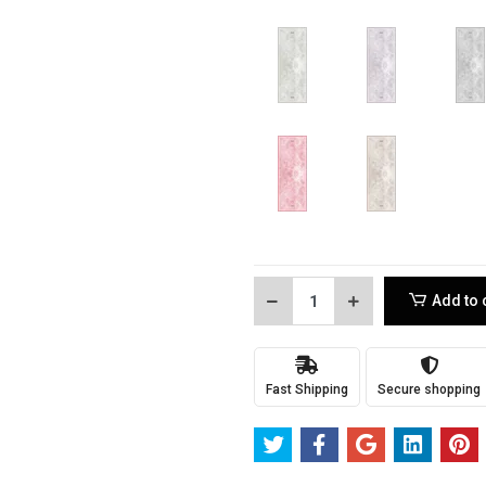
Add to 
Fast Shipping
Secure shopping