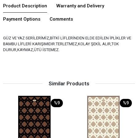
Product Description
Warranty and Delivery
Payment Options
Comments
GÜZ VE YAZ SERİLERİMİZ,BİTKİ LİFLERİNDEN ELDE EDİLEN İPLİKLER VE
BAMBU LİFLERİ KARIŞIMIDIR.TERLETMEZ,KOLAY ŞEKİL ALIR,TOK
DURUR,KAYMAZ,ÜTÜ İSTEMEZ.
Similar Products
%9
%9