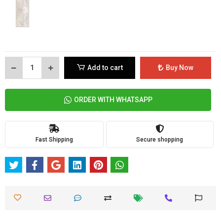
Add to cart
Buy Now
ORDER WITH WHATSAPP
Fast Shipping
Secure shopping