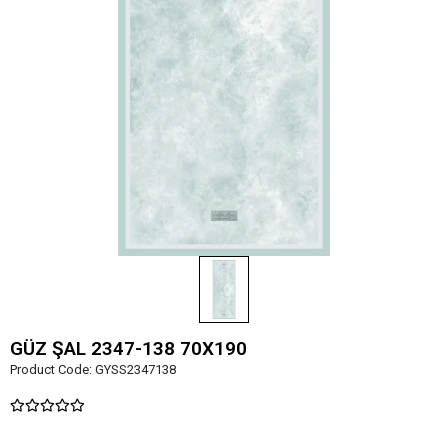
GÜZ ŞAL 2347-138 70X190
Product Code:
GYSS2347138