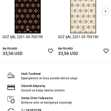
GÜZ ŞAL 2251-04 70X190
GÜZ ŞAL 2251-03 70X190
36,70 USD
36,70 USD
33,56 USD
33,56 USD
Hızlı Teslimat
Siparişleriniz en kısa sürede elinize ulaşır.
Güvenli Alışveriş
Güvenli ve kolay ödeme sistemi
Geniş Ürün Yelpazesi
Binlerce ürün ve kampanya seçeneği
7 / 24 DESTEK