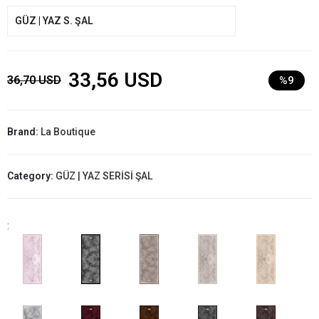
GÜZ | YAZ S. ŞAL
33,56 USD
36,70 USD
%9
Brand:
La Boutique
Category:
GÜZ | YAZ SERİSİ ŞAL
: