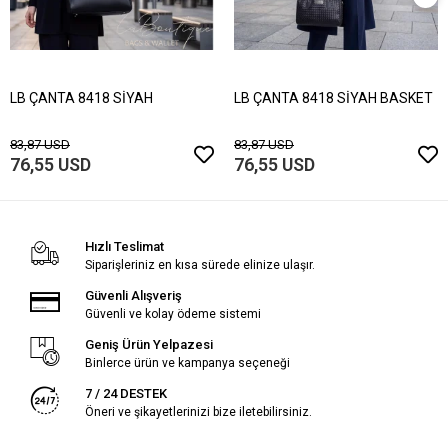
LB ÇANTA 8418 SİYAH
LB ÇANTA 8418 SİYAH BASKET
83,87 USD
83,87 USD
76,55 USD
76,55 USD
Hızlı Teslimat
Siparişleriniz en kısa sürede elinize ulaşır.
Güvenli Alışveriş
Güvenli ve kolay ödeme sistemi
Geniş Ürün Yelpazesi
Binlerce ürün ve kampanya seçeneği
7 / 24 DESTEK
Öneri ve şikayetlerinizi bize iletebilirsiniz.