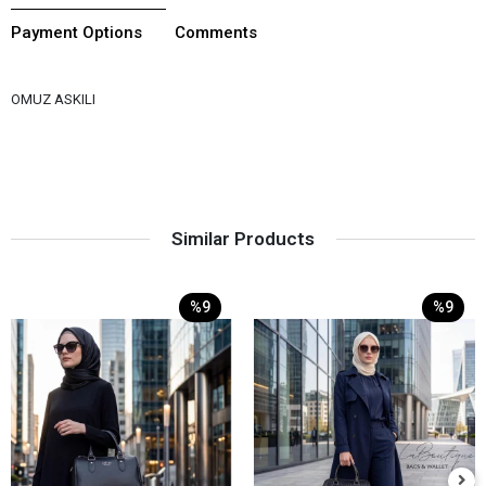
Payment Options
Comments
OMUZ ASKILI
Similar Products
%9
%9