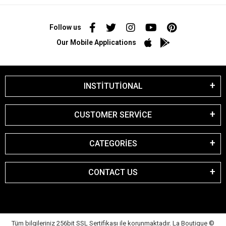
Follow us
Our Mobile Applications
INSTİTUTİONAL
CUSTOMER SERVİCE
CATEGORİES
CONTACT US
Tüm bilgileriniz 256bit SSL Sertifikası ile korunmaktadır. La Boutique
©