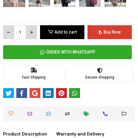
Add to cart
Buy Now
ORDER WITH WHATSAPP
Fast Shipping
Secure shopping
Product Description
Warranty and Delivery