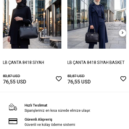
LB ÇANTA 8418 SİYAH
LB ÇANTA 8418 SİYAH BASKET
83,87 USD
83,87 USD
76,55 USD
76,55 USD
Hızlı Teslimat
Siparişleriniz en kısa sürede elinize ulaşır.
Güvenli Alışveriş
Güvenli ve kolay ödeme sistemi