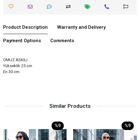
Product Description
Warranty and Delivery
Payment Options
Comments
OMUZ ASKILI
Yükseklik 25 cm
En 30 cm
Similar Products
%9
%9