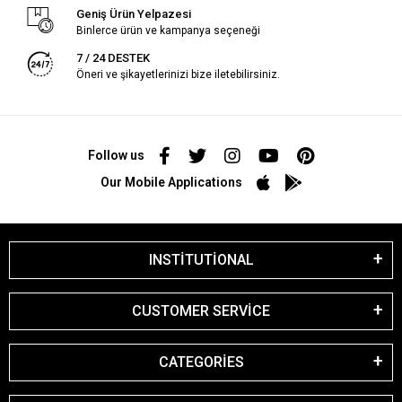
Geniş Ürün Yelpazesi
Binlerce ürün ve kampanya seçeneği
7 / 24 DESTEK
Öneri ve şikayetlerinizi bize iletebilirsiniz.
Follow us
Our Mobile Applications
INSTİTUTİONAL
CUSTOMER SERVİCE
CATEGORİES