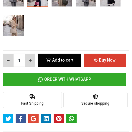
Add to cart
Buy Now
ORDER WITH WHATSAPP
Fast Shipping
Secure shopping