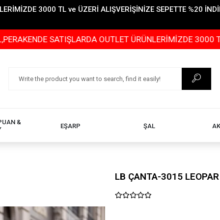
İMİZDE 3000 TL ve ÜZERİ ALIŞVERİŞİNİZE SEPETTE %20 İNDİR
E SATIŞLARDA OUTLET ÜRÜNLERİMİZDE 3000 TL ve ÜZERİ 
PUAN &
EŞARP
ŞAL
A
Y
LB ÇANTA-3015 LEOPAR