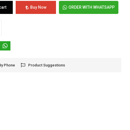
cart
Buy Now
ORDER WITH WHATSAPP
By Phone
Product Suggestions