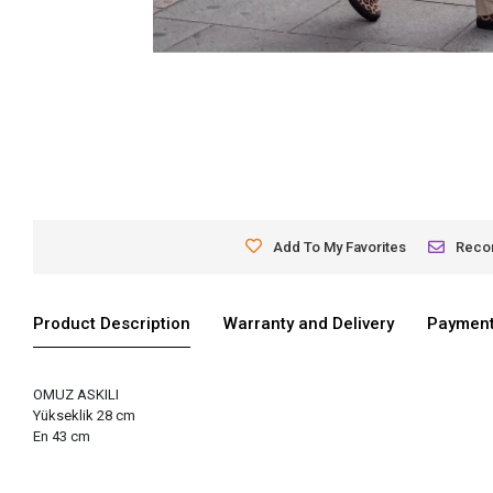
Add To My Favorites
Rec
Product Description
Warranty and Delivery
Payment
OMUZ ASKILI
Yükseklik 28 cm
En 43 cm