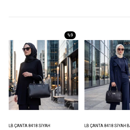
%9
LB ÇANTA 8418 SİYAH
LB ÇANTA 8418 SİYAH 